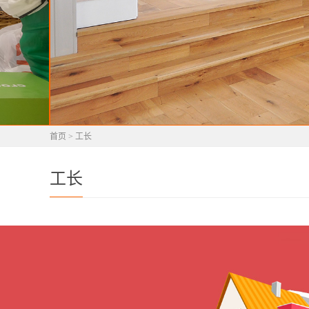
首页
>
工长
工长