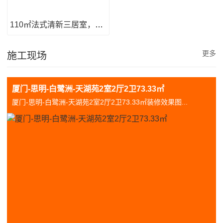
110㎡法式清新三居室，柔软的生活
更多
施工现场
厦门-思明-白鹭洲-天湖苑2室2厅2卫73.33㎡
厦门-思明-白鹭洲-天湖苑2室2厅2卫73.33㎡装修效果图...