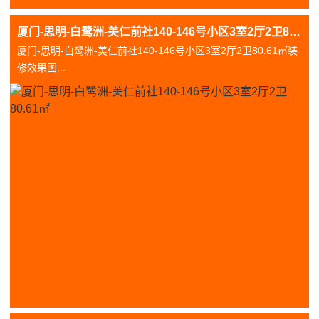
厦门-思明-白鹭洲-美仁前社140-146号小区3室2厅2卫80.61㎡
厦门-思明-白鹭洲-美仁前社140-146号小区3室2厅2卫80.61㎡装
修效果图...