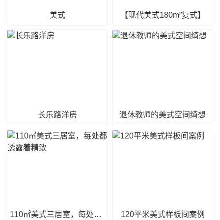
美式
【现代美式180m²复式】
长乐路洋房
退休教师的美式空间绮想
110㎡美式三居室，每处都透露着精致
120平米美式样板间案例