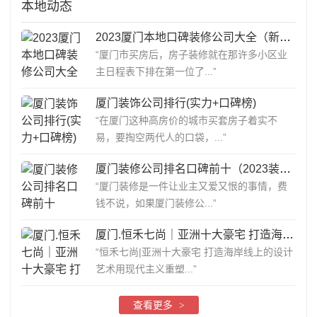
本地动态
2023厦门本地口碑装修公司大全（新出炉较新榜单）
“厦门市买房后，房子装修就在那许多小区业
主日程表下排在第一位了...”
厦门装饰公司排行(实力+口碑榜)
“在厦门这种高房价的城市买套房子着实不
易，要掏空两代人的口袋，...”
厦门装修公司排名口碑前十（2023装修榜单）
“厦门装修是一件让业主又爱又恨的事情，费
钱不说，如果厦门装修公...”
厦门.恒禾七尚｜亚洲十大豪宅 打造海岸线上的设计艺术
“恒禾七尚|亚洲十大豪宅 打造海岸线上的设计
艺术用现代主义重塑...”
查看更多
>