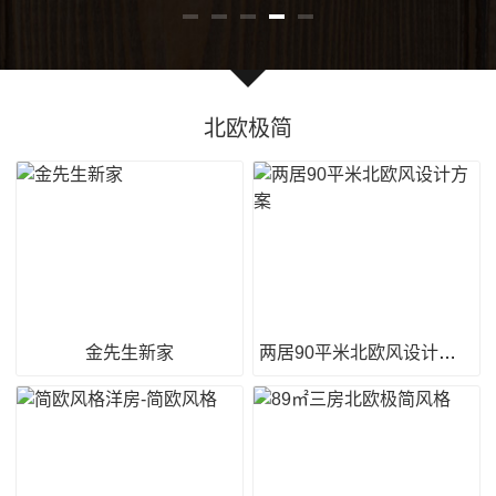
北欧极简
金先生新家
两居90平米北欧风设计方案