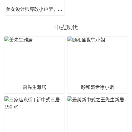
美女设计师爆改小户型，功能好齐全~
中式现代
萧先生雅居
颐和盛世徐小姐