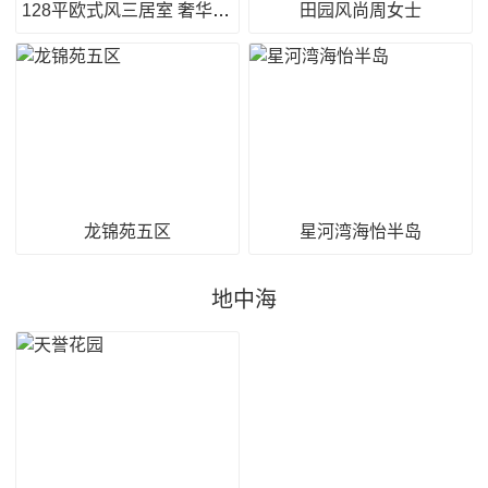
128平欧式风三居室 奢华与品位
田园风尚周女士
龙锦苑五区
星河湾海怡半岛
地中海