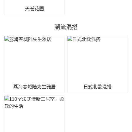
天誉花园
潮流混搭
荔海春城陆先生雅居
日式北欧混搭