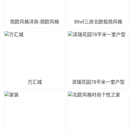
简欧风格洋房-简欧风格
89㎡三房北欧极简风格
万汇城
滨瑞花园78平米一室户型