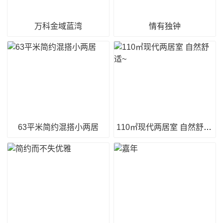
万科金域蓝湾
情有独钟
63平米简约混搭小两居
110㎡现代两居室 自然舒适~