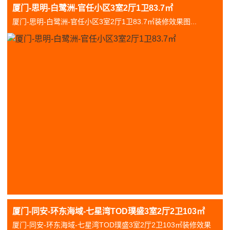
厦门-思明-白鹭洲-官任小区3室2厅1卫83.7㎡
厦门-思明-白鹭洲-官任小区3室2厅1卫83.7㎡装修效果图...
厦门-同安-环东海域-七星湾TOD璞盛3室2厅2卫103㎡
厦门-同安-环东海域-七星湾TOD璞盛3室2厅2卫103㎡装修效果