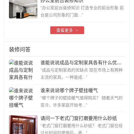
办公室前台装修知识
“办公室前台装修知识 打造专业的前台形象 前
台是公司形象的门面...”
查看更多
>
装修问答
谁能说说成品与定制家具各有什么优缺点？
“成品与定制家具的优缺点 现在市场上有两种
主流的家具，一种是成...”
谁来说说哪个牌子壁挂暖气
“哪个牌子的壁挂暖气值得购买？ 随着天气的
变冷，许多家庭开始考...”
请问一下老式门窗打磨要用什么砂纸
“老式门窗打磨要用什么砂纸？ 老式门窗在经
过长时间的使用后，表...”