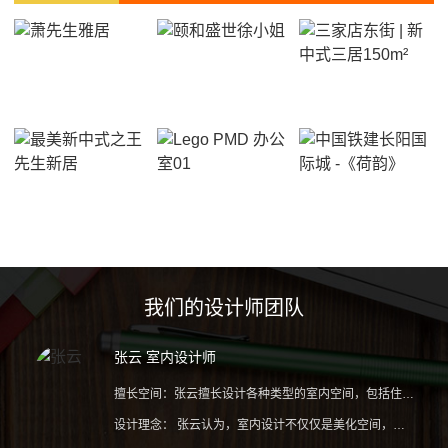
我们的设计师团队
张云 室内设计师
擅长空间：张云擅长设计各种类型的室内空间，包括住宅、商业、办公等。她善于利用空间，通过布局、色彩、材料等手段，打造出舒适、温馨、时尚的室内环境。
设计理念： 张云认为，室内设计不仅仅是美化空间，更重要的是要让人们在舒适、自然、安全的环境中生活、工作、学习。因此，她注重从人性化的角度出发，根据客户需求和生活习惯，打造出既美观又实用的室内空间。