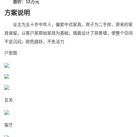
造价：12万元
方案说明
业主为五十岁中年人，偏爱中式家具，房子为二手房，原来的家
具保留，以客户家原始家具为基础，墙面设计了背景墙，使整个空间
不显沉闷，颜色跳跃，不失活力
户型图
玄关
客厅