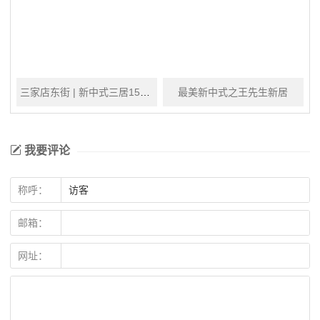
三家店东街 | 新中式三居150m²
最美新中式之王先生新居
我要评论
称呼：
邮箱：
网址：