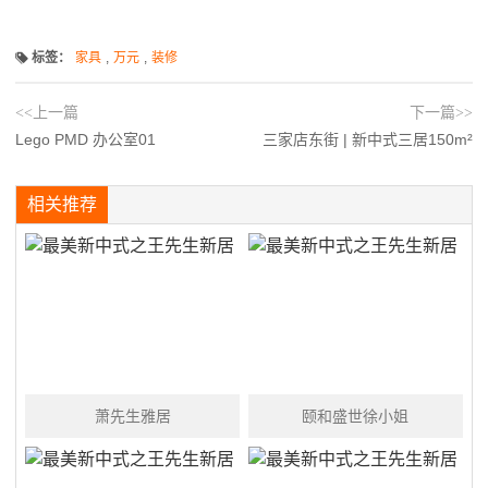
标签：
家具
,
万元
,
装修
<<上一篇
下一篇>>
Lego PMD 办公室01
三家店东街 | 新中式三居150m²
相关推荐
萧先生雅居
颐和盛世徐小姐