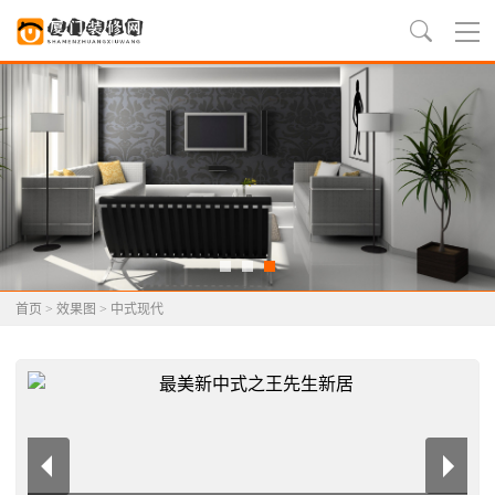
首页
>
效果图
>
中式现代