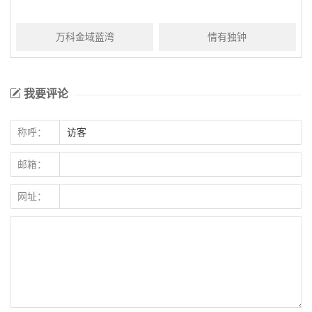
万科金域蓝湾
情有独钟
我要评论
称呼：
邮箱：
网址：