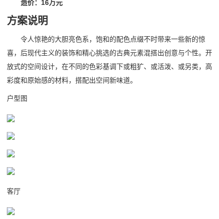
造价：16万元
方案说明
令人惊艳的大胆亮色系，饱和的配色点缀不时带来一些新的惊
喜，后现代主义的装饰和精心挑选的古典元素混搭出创意与个性。开
放式的空间设计，在不同的色彩基调下或粗犷、或活泼、或另类，高
彩度和原始感的材料，搭配出空间新味道。
户型图
客厅