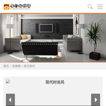
首页
>
效果图
>
现代简约