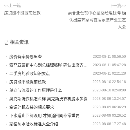
<<上一篇
下一篇>>
房贷能不能提前还款
索菲亚营销中心副总经理钱晔 确
认出席齐家网首届家装产业生态
大会
相关资讯
房价备案价哪里查
2023-08-11 08:56:50
索菲亚营销中心副总经理钱晔 确认出席齐家网首届家装产业生态大会
2023-08-11 05:47:28
二手房的验收知识要点
2023-08-11 02:21:28
房贷能不能提前还款
2023-08-10 22:54:16
单向节流阀的工作原理是什么
2023-08-10 02:40:00
奥克斯洗衣机怎么样 奥克斯洗衣机脱水步骤
2023-08-09 13:24:57
空调外机安装的相关要求
2023-08-09 06:36:29
下水道止回阀没用 才知道回阀非常重要
2023-08-09 03:26:52
家装防水验收标准大全介绍
2023-08-08 17:27:48