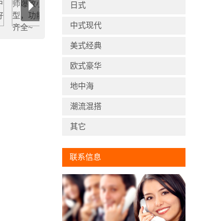
日式
中式现代
美式经典
欧式豪华
地中海
潮流混搭
其它
联系信息