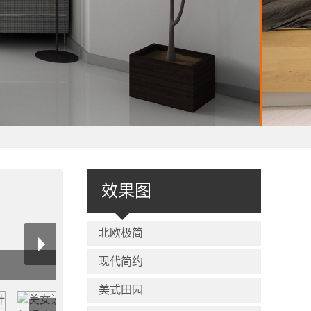
效果图
北欧极简
现代简约
美式田园