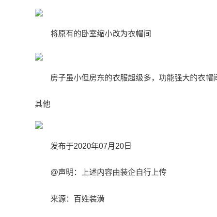
将原有的卧室缩小改为衣帽间
房子虽小但房东的衣服超级多，功能强大的衣帽
其他
发布于2020年07月20日
@声明：上述内容由装企自行上传
来源：百姓装潢