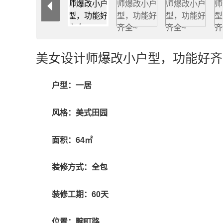
美女设计师爆改小户型，功能好齐
户型：一居
风格：美式田园
面积：64㎡
装修方式：全包
装修工期：60天
位置：畹町路