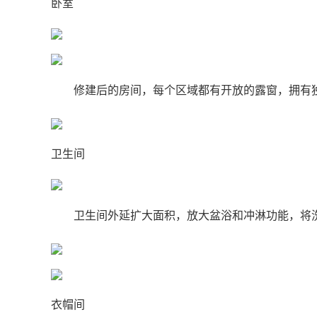
卧室
修建后的房间，每个区域都有开放的露窗，拥有
卫生间
卫生间外延扩大面积，放大盆浴和冲淋功能，将
衣帽间