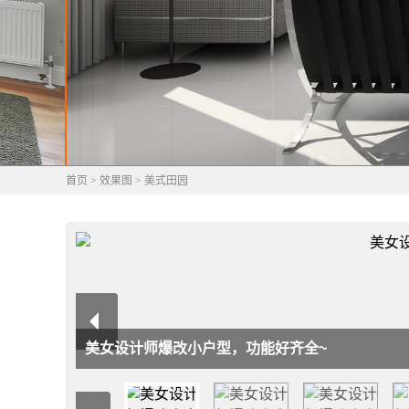
首页
>
效果图
>
美式田园
美女设计师爆改小户型，功能好齐全~