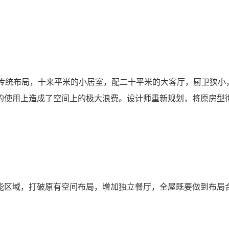
的传统布局，十来平米的小居室，配二十平米的大客厅，厨卫狭小
的使用上造成了空间上的极大浪费。设计师重新规划，将原房型
能区域，打破原有空间布局，增加独立餐厅，全屋既要做到布局