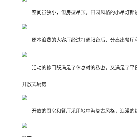
空间虽狭小，但房型吊顶，田园风格的小吊灯都
原本浪费的大客厅经过打通阳台后，分离出餐厅
活动的移门既满足了休息时的私密，又满足了平
开放式厨房
开放的厨房和餐厅采用地中海复古风格，浪漫的