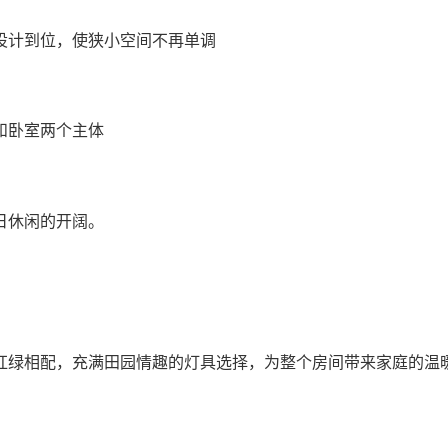
设计到位，使狭小空间不再单调
和卧室两个主体
日休闲的开阔。
红绿相配，充满田园情趣的灯具选择，为整个房间带来家庭的温